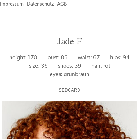
Impressum
-
Datenschutz
-
AGB
Jade F
height: 170
bust: 86
waist: 67
hips: 94
size: 36
shoes: 39
hair: rot
eyes: grünbraun
SEDCARD