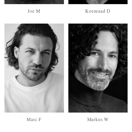
Joe M
Koenraad D
Marc F
Markus W