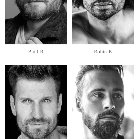
Phill B
Robin B