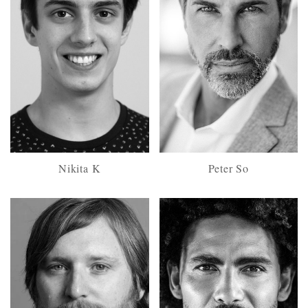
Nikita K
Peter So