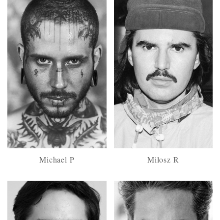
Michael P
Milosz R