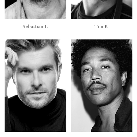
Sebastian L
Tim K