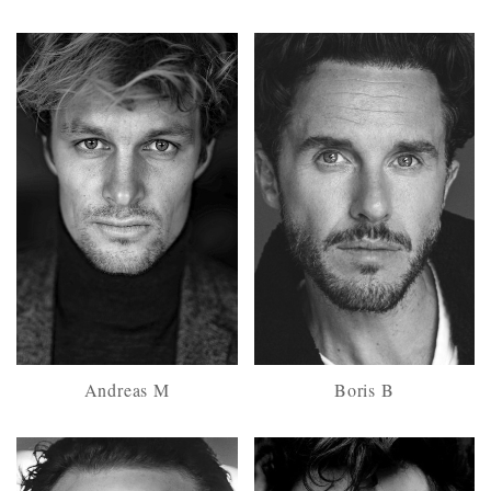
Andreas M
Boris B