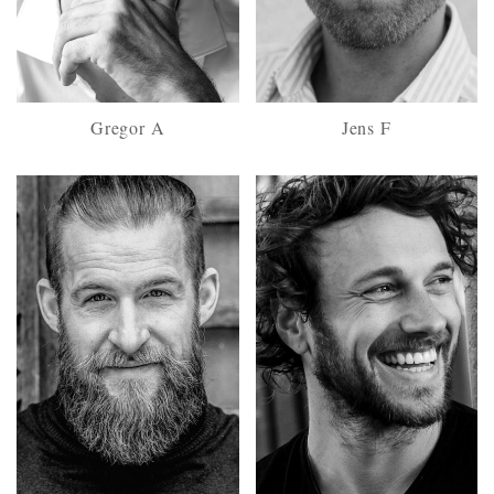
Gregor A
Jens F